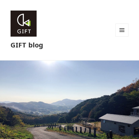
メニュ
GIFT blog
ーとウ
ィジェ
ット