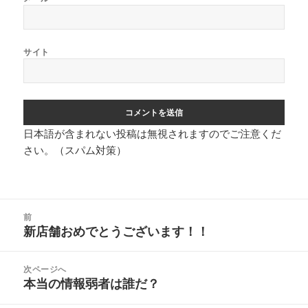
サイト
日本語が含まれない投稿は無視されますのでご注意くだ
さい。（スパム対策）
投
前
稿
新店舗おめでとうございます！！
前
ナ
の
ビ
投
次ページへ
ゲ
稿:
本当の情報弱者は誰だ？
次
ー
の
シ