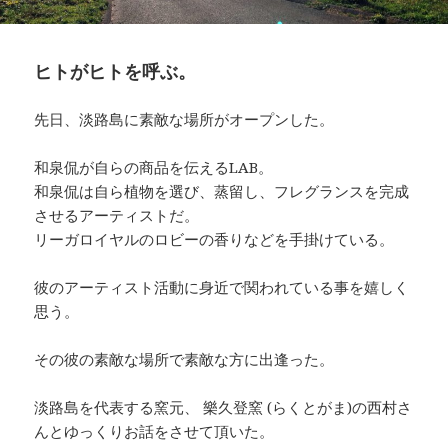
ヒトがヒトを呼ぶ。
先日、淡路島に素敵な場所がオープンした。
和泉侃が自らの商品を伝えるLAB。
和泉侃は自ら植物を選び、蒸留し、フレグランスを完成
させるアーティストだ。
リーガロイヤルのロビーの香りなどを手掛けている。
彼のアーティスト活動に身近で関われている事を嬉しく
思う。
その彼の素敵な場所で素敵な方に出逢った。
淡路島を代表する窯元、 樂久登窯 (らくとがま)の西村さ
んとゆっくりお話をさせて頂いた。